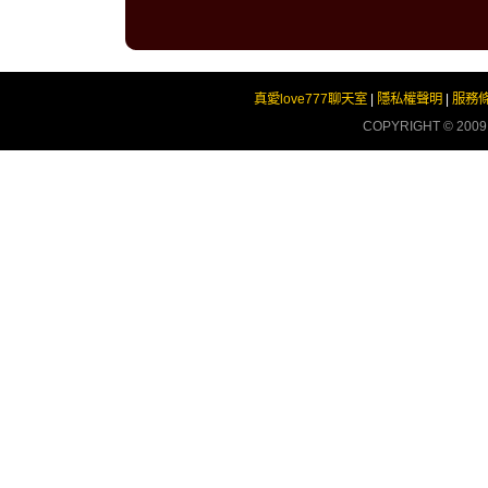
真愛love777聊天室
|
隱私權聲明
|
服務
COPYRIGHT © 200